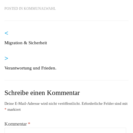
POSTED IN
KOMMUNALWAHL
<
Beitragsnavigation
Migration & Sicherheit
>
Verantwortung und Frieden.
Schreibe einen Kommentar
Deine E-Mail-Adresse wird nicht veröffentlicht.
Erforderliche Felder sind mit
*
markiert
Kommentar
*