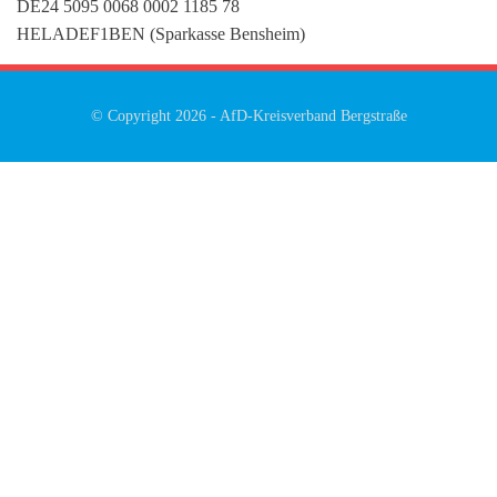
DE24 5095 0068 0002 1185 78
HELADEF1BEN (Sparkasse Bensheim)
© Copyright 2026 -
AfD-Kreisverband Bergstraße