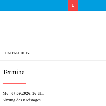
Suche
ITE
SVERBAND
DATENSCHUTZ
TRASSE
Termine
Mo., 07.09.2026, 16 Uhr
Sitzung des Kreistages