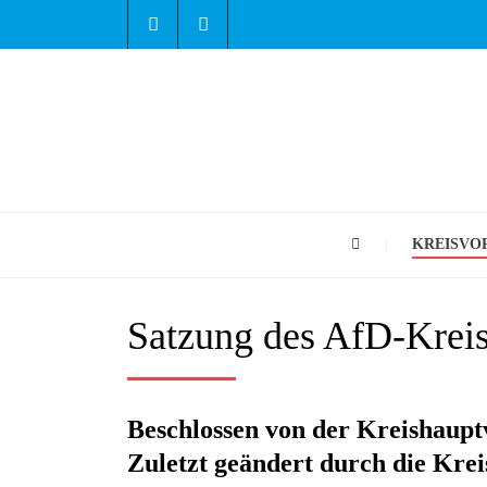
KREISVO
Satzung des AfD-Kreis
Beschlossen von der Kreishaup
Zuletzt geändert durch die Kr